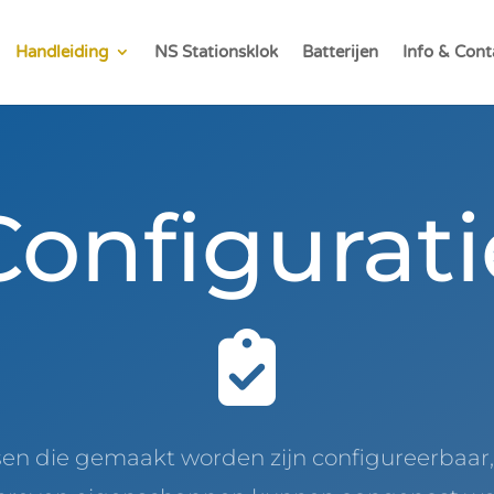
Handleiding
NS Stationsklok
Batterijen
Info & Cont
Configurati
en die gemaakt worden zijn configureerbaar,