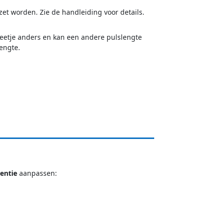
zet worden. Zie de handleiding voor details.
 beetje anders en kan een andere pulslengte
lengte.
entie
aanpassen: