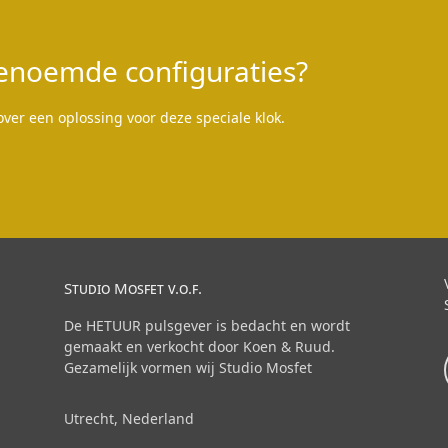
enoemde configuraties?
er een oplossing voor deze speciale klok.
Studio Mosfet v.o.f.
De HETUUR pulsgever is bedacht en wordt
gemaakt en verkocht door Koen & Ruud.
Gezamelijk vormen wij Studio Mosfet
Utrecht, Nederland