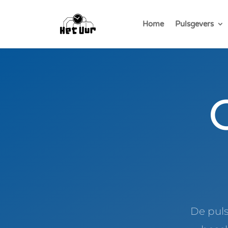
Home
Pulsgevers
De puls