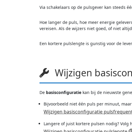
Via schakelaars op de pulsgever kan steeds één
Hoe langer de puls, hoe meer energie geleverd
vereisen. Als de wijzers niet goed, of niet al
Een kortere pulslengte is gunstig voor de leve
Wijzigen basiscon
De
basisconfiguratie
kan bij de nieuwste gen
Bijvoorbeeld niet één puls per minuut, maa
Wijzigen basisconfiguratie pulsfrequen
Langere of juist kortere pulsen nodig? Vol
Wijzigen basisconfiguratie pulslengte