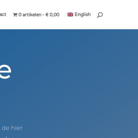
act
English
0 artikelen
€ 0,00
e
 de hier