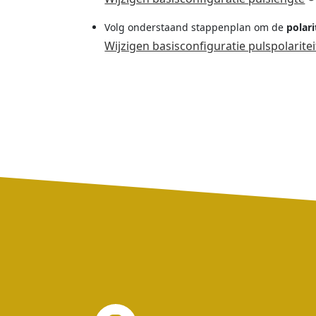
Volg onderstaand stappenplan om de
polari
Wijzigen basisconfiguratie pulspolaritei