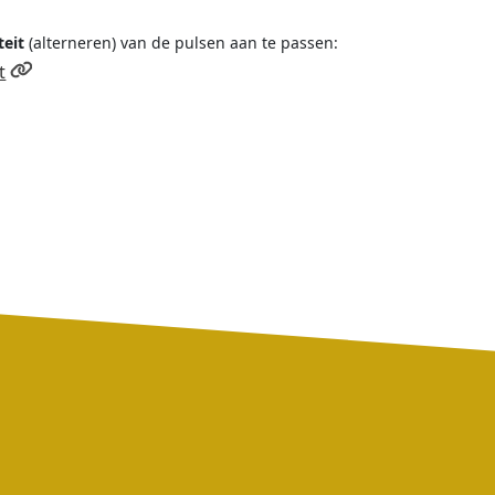
teit
(alterneren) van de pulsen aan te passen:
t