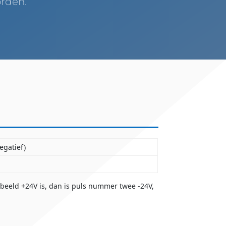
rden.
egatief)
rbeeld +24V is, dan is puls nummer twee -24V,