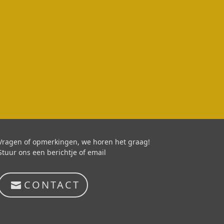
Vragen of opmerkingen, we horen het graag!
Stuur ons een berichtje of email
CONTACT