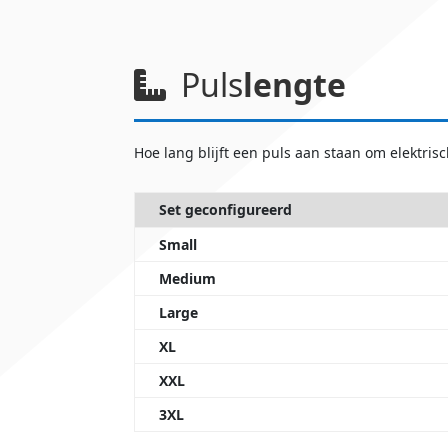
Puls
lengte
Hoe lang blijft een puls aan staan om elektris
Set geconfigureerd
Small
Medium
Large
XL
XXL
3XL