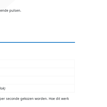
rende pulsen.
lok)
ls per seconde gekozen worden. Hoe dit werk