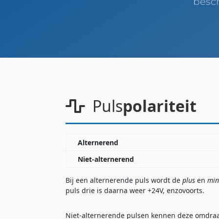
besc
Puls
polariteit
Alternerend
Niet-alternerend
Bij een alternerende puls wordt de
plus
en
mi
puls drie is daarna weer +24V, enzovoorts.
Niet-alternerende pulsen kennen deze omdraai