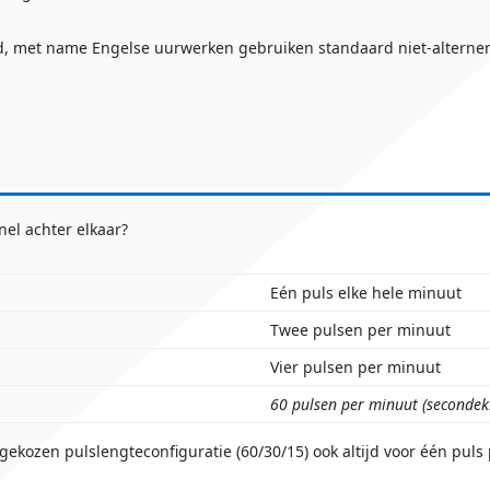
d, met name Engelse uurwerken gebruiken standaard niet-alterne
el achter elkaar?
Eén puls elke hele minuut
Twee pulsen per minuut
Vier pulsen per minuut
60 pulsen per minuut (secondek
 gekozen pulslengteconfiguratie (60/30/15) ook altijd voor één pu