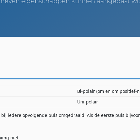
hreven eigenschappen kunnen aangepast wo
Bi-polair (om en om positief-n
Uni-polair
n
bij iedere opvolgende puls omgedraaid. Als de eerste puls bijvoo
ing niet.