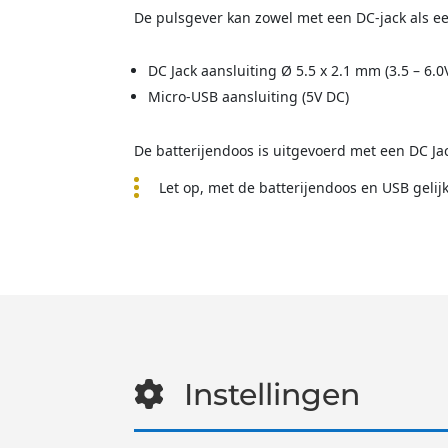
De pulsgever kan zowel met een DC-jack als 
DC Jack aansluiting Ø 5.5 x 2.1 mm (3.5 – 6.0
Micro-USB aansluiting (5V DC)
De batterijendoos is uitgevoerd met een DC Ja
Let op, met de batterijendoos en USB gelij
Instellingen