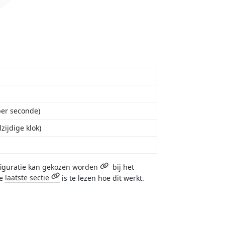
per seconde)
zijdige klok)
figuratie kan
gekozen worden
bij het
de
laatste sectie
is te lezen hoe dit werkt.