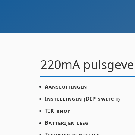
220mA pulsgeve
Aansluitingen
Instellingen (DIP-switch)
TIK-knop
Batterijen leeg
Technische details