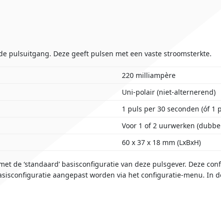
e pulsuitgang. Deze geeft pulsen met een vaste stroomsterkte.
220 milliampère
Uni-polair (niet-alternerend)
1 puls per 30 seconden (óf 1 
Voor 1 of 2 uurwerken (dubbel
60 x 37 x 18 mm (LxBxH)
et de ‘standaard’ basisconfiguratie van deze pulsgever. Deze con
sisconfiguratie aangepast worden via het configuratie-menu. In 