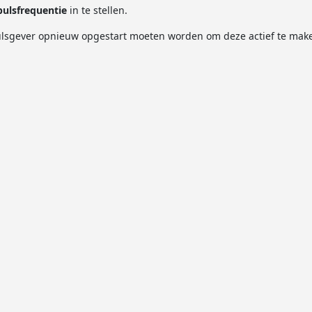
pulsfrequentie
in te stellen.
 pulsgever opnieuw opgestart moeten worden om deze actief te mak