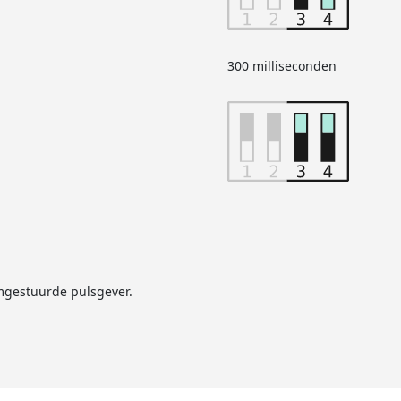
300 milliseconden
omgestuurde pulsgever.