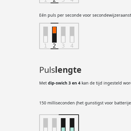
Eén puls per seconde voor secondewijzeraanst
Puls
lengte
Met
dip-swich 3 en 4
kan de tijd ingesteld word
150 milliseconden (het gunstigst voor batterije