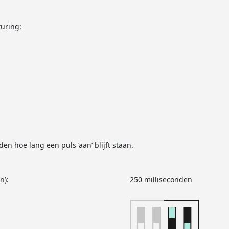
uring:
en hoe lang een puls ‘aan’ blijft staan.
n):
250 milliseconden