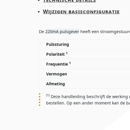
Wijzigen basisconfiguratie
De
220mA pulsgever
heeft een stroomgestuurd
Pulssturing
1
Polariteit
1
Frequentie
Vermogen
Afmeting
(1)
Deze handleiding beschrijft de werking m
bestellen. Op een ander moment kan de ba