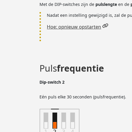
Met de DIP-switches zijn de
pulslengte
en de
Nadat een instelling gewijzigd is, zal de
Hoe: opnieuw opstarten
Puls
frequentie
Dip-switch 2
Eén puls elke 30 seconden (pulsfrequentie).