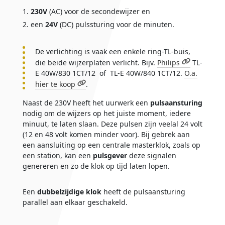
230V
(AC) voor de secondewijzer en
een
24V
(DC) pulssturing voor de minuten.
De verlichting is vaak een enkele ring-TL-buis,
die beide wijzerplaten verlicht. Bijv.
Philips
TL-
E 40W/830 1CT/12 of TL-E 40W/840 1CT/12.
O.a.
hier te koop
.
Naast de 230V heeft het uurwerk een
pulsaansturing
nodig om de wijzers op het juiste moment, iedere
minuut, te laten slaan. Deze pulsen zijn veelal 24 volt
(12 en 48 volt komen minder voor). Bij gebrek aan
een aansluiting op een centrale masterklok, zoals op
een station, kan een
pulsgever
deze signalen
genereren en zo de klok op tijd laten lopen.
Een
dubbelzijdige klok
heeft de pulsaansturing
parallel aan elkaar geschakeld.