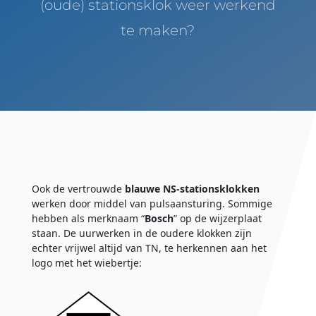
(oude) stationsklok weer werkend
te maken?
Ook de vertrouwde
blauwe NS-stationsklokken
werken door middel van pulsaansturing. Sommige
hebben als merknaam “
Bosch
” op de wijzerplaat
staan. De uurwerken in de oudere klokken zijn
echter vrijwel altijd van TN, te herkennen aan het
logo met het wiebertje: