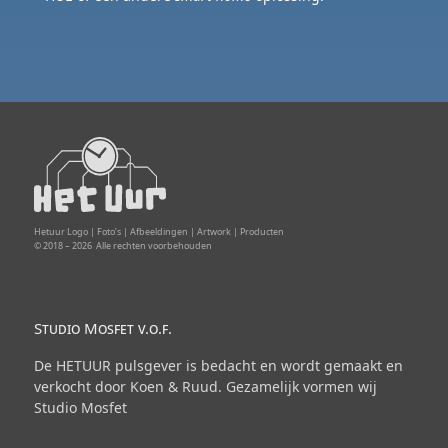
Hetuur Logo | Foto’s | Afbeeldingen | Artwork | Producten
© 2018 –
2026
Alle rechten voorbehouden
Studio Mosfet v.o.f.
De HETUUR pulsgever is bedacht en wordt gemaakt en
verkocht door Koen & Ruud. Gezamelijk vormen wij
Studio Mosfet