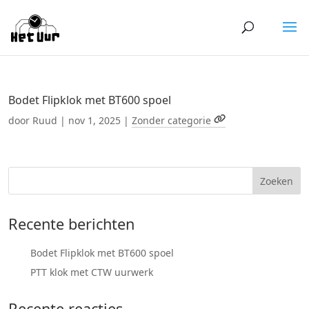
Bodet Flipklok met BT600 spoel
door
Ruud
|
nov 1, 2025
|
Zonder categorie
Recente berichten
Bodet Flipklok met BT600 spoel
PTT klok met CTW uurwerk
Recente reacties