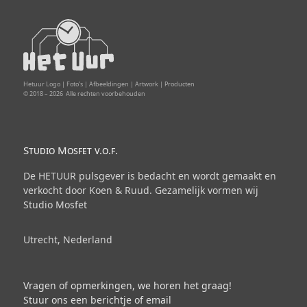
Hetuur Logo | Foto’s | Afbeeldingen | Artwork | Producten
© 2018 –
2026
Alle rechten voorbehouden
Studio Mosfet v.o.f.
De HETUUR pulsgever is bedacht en wordt gemaakt en
verkocht door Koen & Ruud. Gezamelijk vormen wij
Studio Mosfet
Utrecht, Nederland
Vragen of opmerkingen, we horen het graag!
Stuur ons een berichtje of email