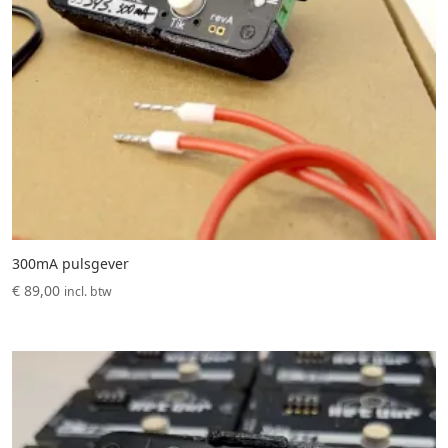
300mA pulsgever
€
89,00
incl. btw