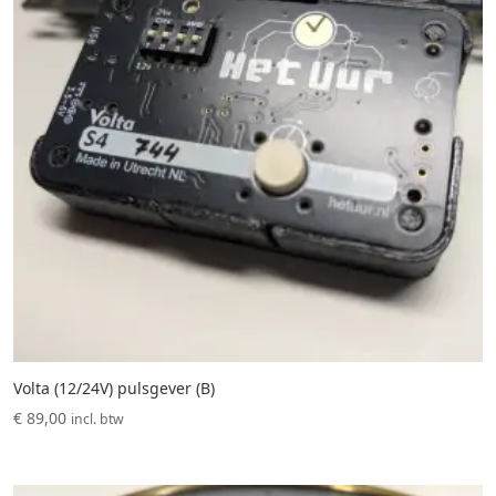
Volta (12/24V) pulsgever (B)
€
89,00
incl. btw