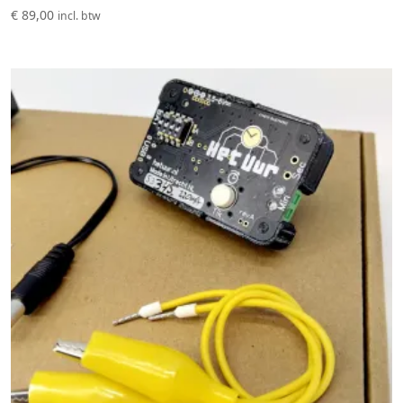
€
89,00
incl. btw