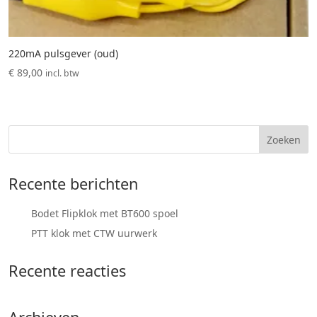
220mA pulsgever (oud)
€
89,00
incl. btw
Recente berichten
Bodet Flipklok met BT600 spoel
PTT klok met CTW uurwerk
Recente reacties