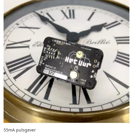
55mA pulsgever