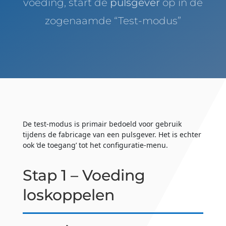
voeding, start de
pulsgever
op in de
zogenaamde “Test-modus”
De test-modus is primair bedoeld voor gebruik
tijdens de fabricage van een pulsgever. Het is echter
ook ‘de toegang’ tot het configuratie-menu.
Stap 1 – Voeding
loskoppelen