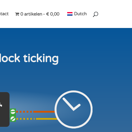
tact
Dutch
0 artikelen
€ 0,00
lock ticking