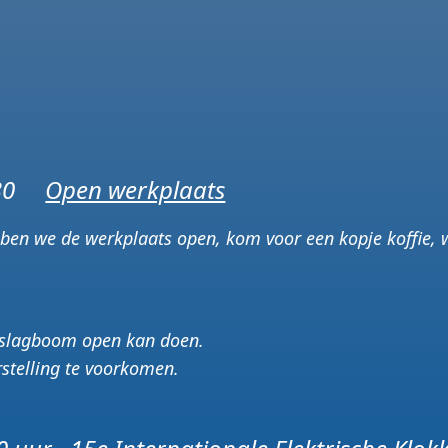
4.30
Open werkplaats
bben we de werkplaats open, kom voor een kopje koffie, w
de slagboom open kan doen.
rstelling te voorkomen.