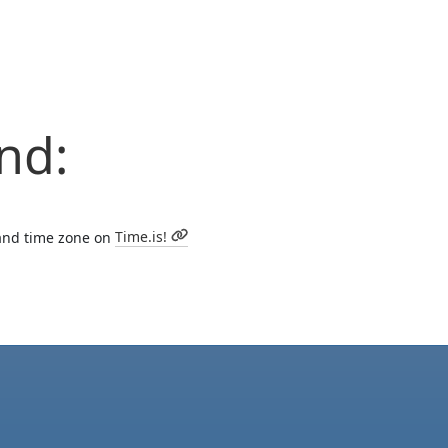
nd:
 and time zone on
Time.is!