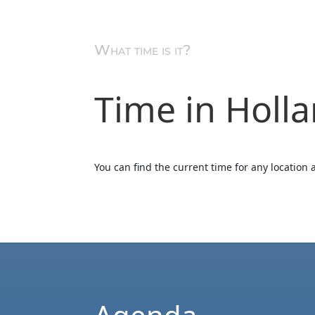
What time is it?
Time in Holla
You can find the current time for any location