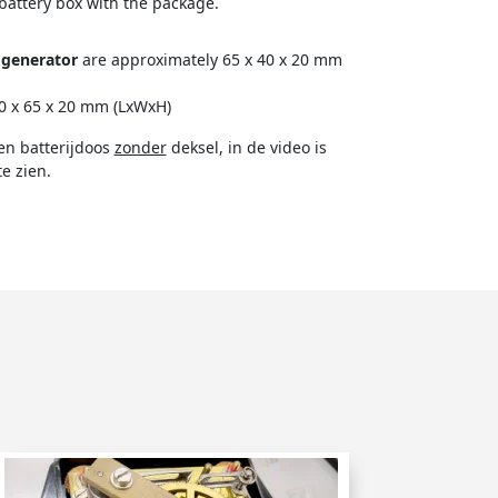
battery box with the package.
 generator
are approximately 65 x 40 x 20 mm
 x 65 x 20 mm (LxWxH)
en batterijdoos
zonder
deksel, in de video is
e zien.