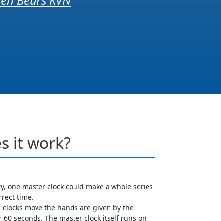
kken Beurs KVN
s it work?
ity, one master clock could make a whole series
rrect time.
e clocks move the hands are given by the
r 60 seconds. The master clock itself runs on