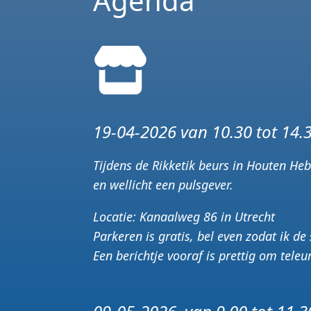
Agenda
19-04-2026 v
an 10.30 tot 1
Tijdens de Rikketik beurs in Houten He
en wellicht een pulsgever.
Locatie: Kanaalweg 86 in Utrecht
Parkeren is gratis, bel even zodat ik 
Een berichtje vooraf is prettig om teleu