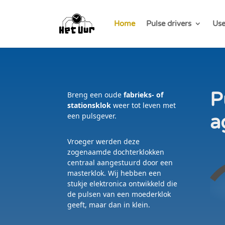
Home
Pulse drivers
Use
P
Breng een oude
fabrieks- of
stationsklok
weer tot leven met
a
een pulsgever.
Vroeger werden deze
zogenaamde dochterklokken
centraal aangestuurd door een
masterklok. Wij hebben een
stukje elektronica ontwikkeld die
de pulsen van een moederklok
geeft, maar dan in klein.