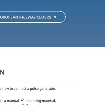
uropean railway clocks
on
e how to connect a pulse generator.
ide a
manual
, mounting material,